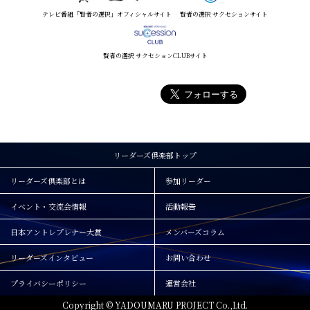
テレビ番組「賢者の選択」オフィシャルサイト
賢者の選択 サクセションサイト
賢者の選択 サクセションCLUBサイト
リーダーズ倶楽部トップ
リーダーズ倶楽部とは
参加リーダー
イベント・交流会情報
活動報告
日本アントレプレナー大賞
メンバーズコラム
リーダーズインタビュー
お問い合わせ
プライバシーポリシー
運営会社
Copyright © YADOUMARU PROJECT Co.,Ltd.