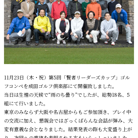
11月23日（木・祝）第5回「賢者リーダーズカップ」ゴル
フコンペを成田ゴルフ倶楽部にて開催致しました。
当日は生憎の天候で“雨のち曇り”でしたが、総勢18名、5
組にて行いました。
東京のみならず大阪や名古屋からもご参加頂き、プレイ中
の交流に加え、懇親会ではざっくばらんな会話が弾み、大
変有意義な会となりました。結果発表の際も大変盛り上が
り、次回への意欲を表明される方もいらっしゃいました。