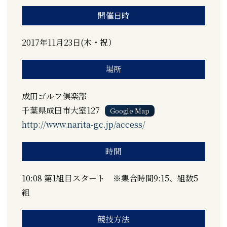
開催日時
2017年11月23日(木・祝）
場所
成田ゴルフ倶楽部
千葉県成田市大室127
Google Map
http://www.narita-gc.jp/access/
時間
10:08 第1組目スタート ※集合時間9:15、組数5
組
競技方法