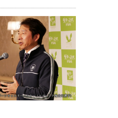
社長 藤井 隆太様によるスペシャル対談をテレ
た第3部では、バイオリニスト木嶋……
スポーツキャスター／スキーノルディック複合元選手）