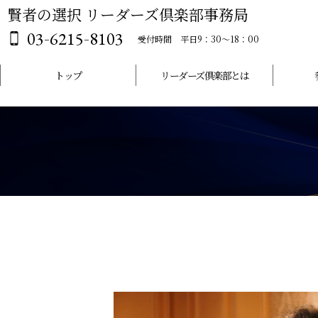
賢者の選択 リーダーズ倶楽部事務局
-
-
03
6215
8103
受付時間 平日9：30～18：00
トップ
リーダーズ倶楽部とは