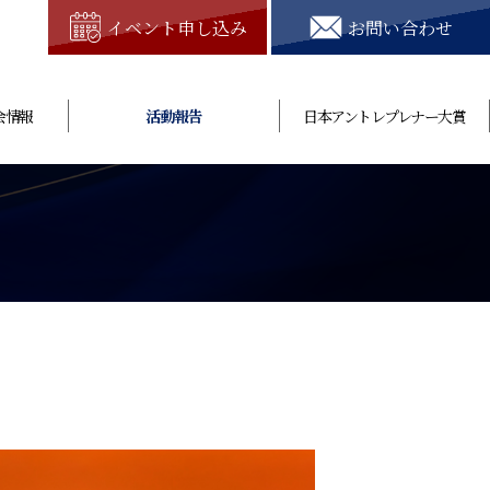
イベント申し込み
お問い合わせ
会情報
活動報告
日本アントレプレナー大賞