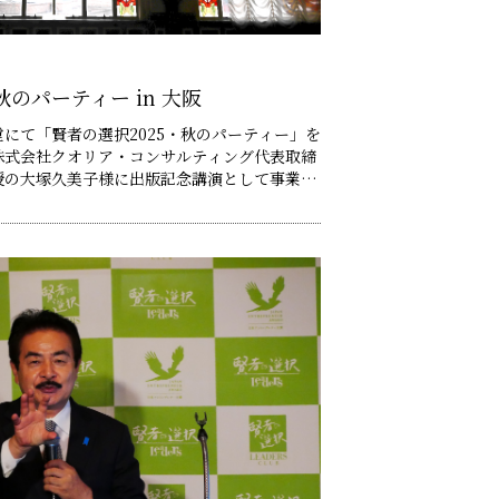
秋のパーティー in 大阪
堂にて「賢者の選択2025・秋のパーティー」を
株式会社クオリア・コンサルティング代表取締
授の大塚久美子様に出版記念講演として事業承
い評価を獲得して
シャルコンサートを開催。第3部では、重要文
テリアの中央公会……