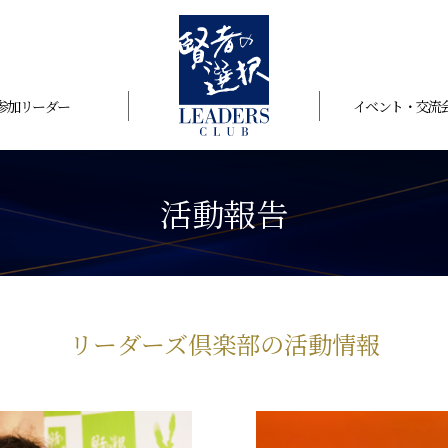
参加リーダー
イベント・交流
活動報告
リーダーズ倶楽部の活動情報