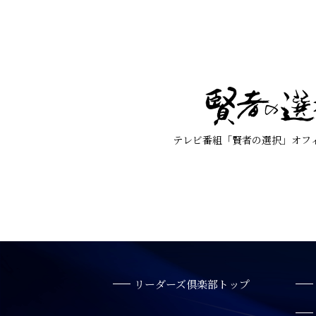
テレビ番組「賢者の選択」オフ
リーダーズ倶楽部トップ