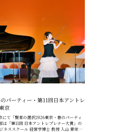
 春のパーティー・第11回日本アントレ
 東京
部は「第11回 日本アントレプレナー大賞」の
ネススクール 経営学博士 教授 入山 章栄様