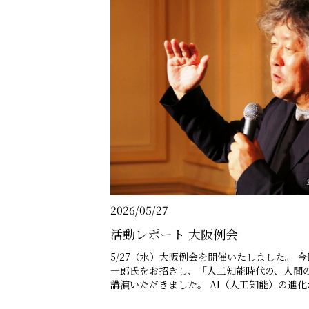
2026/05/27
活動レポート 大阪例会
5/27（水）大阪例会を開催いたしました。 
一郎氏をお招きし、「人工知能時代の、人間
講演いただきました。 AI（人工知能）の進化が急速に進み、シンギュラリ
ティの到来が現実味を帯びる現代において、