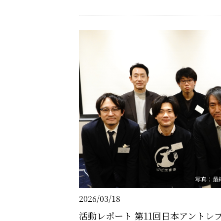
どこに見出すべきなのか。講演では、AI alig
整）研究の視点も交えながら、最新の脳……
写真：最
2026/03/18
活動レポート 第11回日本アントレ