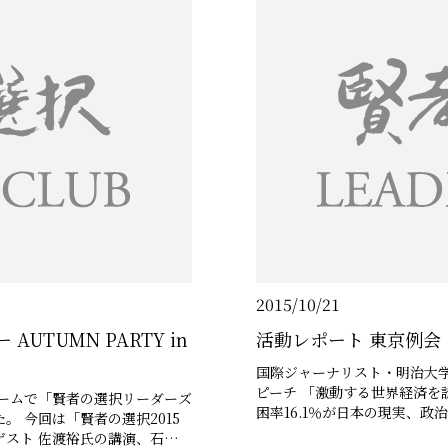
2015/10/21
AUTUMN PARTY in
活動レポート 東京例会
国際ジャーナリスト・明治大
ピーチ 「激動する世界経済を
ルームで「賢者の選択リーダーズ
困率16.1％が日本の現実、
015
話をしていただきました。 ゲストスピーチでは、公益財団法人大阪観光局理
スト 佐渡裕氏の講演、石井竜