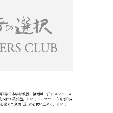
学国際日本学部教授・蟹瀬誠一氏にメンバース
読み解く羅針盤」というテーマで、「相対的貧
政治を変えて貧困化社会を食い止める」というお