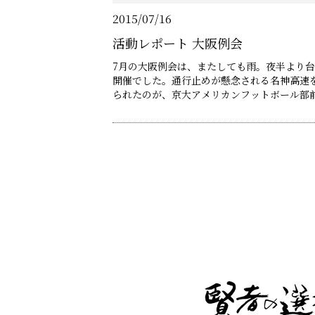
2015/07/16
活動レポート 大阪例会
7月の大阪例会は、またしても雨。夜半より
開催でした。通行止めが懸念される名神高速
られたのが、京大アメリカンフットボール部
されるか心配でしたが、結局スタッフが会場
場入りしてくださいました。当日は「一つの
イン入りのご著書もたくさんご持参いただき