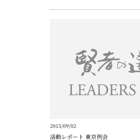
也氏のコンサートなど、リーダーズ倶楽部な
ご用意。約150人の方々にご参加いただきまし
と……
2015/09/02
活動レポート 東京例会