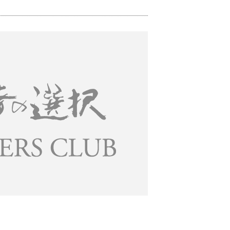
阪を元気に」というテーマで、「破天荒なアイ
一つになる……