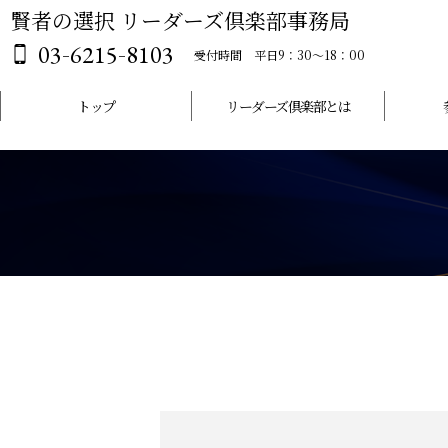
賢者の選択 リーダーズ倶楽部事務局
-
-
03
6215
8103
受付時間 平日9：30～18：00
トップ
リーダーズ倶楽部とは