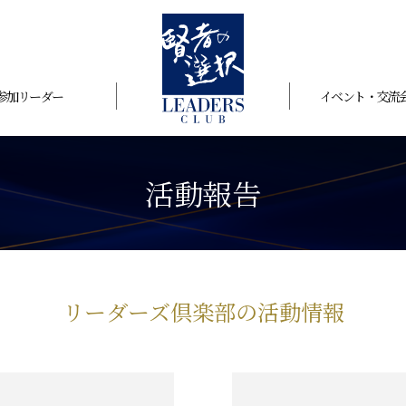
参加リーダー
イベント・交流
活動報告
リーダーズ倶楽部の活動情報